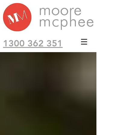
1300 362 351